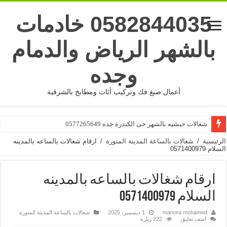
0582844035 خادمات
بالشهر الرياض والدمام
وجده
أعمال صبغ فك وتركيب أثاث ومطابخ بالشرقية
شغالات بالشهر جده حى البوادى 0577265649
شغالات حبشيه بالشهر حى الكندرة جده 0577265649
الرئيسية
/
شغالات بالساعة المدينة المنورة
/
ارقام شغالات بالساعه بالمدينه
السلام 0571400979
ارقام شغالات بالساعه بالمدينه
السلام 0571400979
manora mohamed
1 ديسمبر، 2025
شغالات بالساعة المدينة المنورة
اضف تعليق
222 زيارة