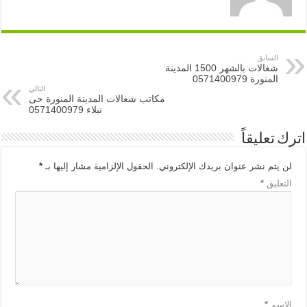
السابق
شغالات بالشهر 1500 المدينة
المنورة 0571400979
التالي
مكاتب شغالات المدينة المنورة حى
نبلاء 0571400979
اترك تعليقاً
لن يتم نشر عنوان بريدك الإلكتروني.
الحقول الإلزامية مشار إليها بـ
*
التعليق
*
الاسم
*