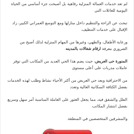
لم تعد خدمات العمالة المنزلية رفاهية بل أصبحت جزء أساسي من الحياة
اليومية للعائلات التي
تبحث عن الراحة والتنظيم داخل منازلها ومع التوسع العمراني الكبير، زاد
الإقبال على خدمات التنظيف،
ورعاية الأطفال، والطهي، وغيرها من المهام المنزلية لذلك أصبح من
الضروري معرفة
ارقام شغالات بالمدينه
المنورة حى العريض
، حيث يضم هذا الحي العديد من المكاتب التي توفر
عاملات مدربات على أعلى مستوى
من الاحترافية ويعد حي العريض من أكثر الأحياء نشاط وطلب لهذه الخدمات
بفضل الكثافة السكانية العالية وتعدد
الفلل والشقق فيه، مما يجعل العثور على العاملة المناسبة أمر سهل وسريع
بفضل انتشار المكاتب
والمشرفين المتخصصين في المنطقة.