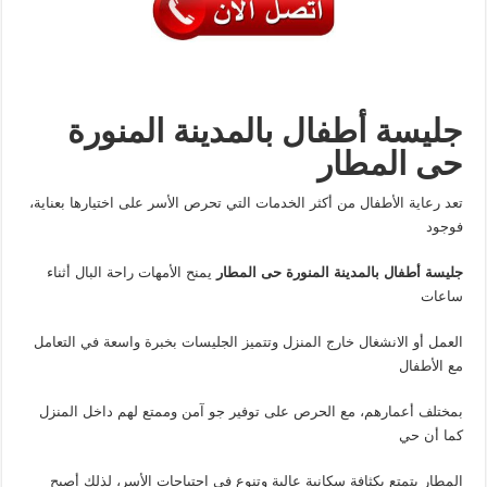
جليسة أطفال بالمدينة المنورة
حى المطار
تعد رعاية الأطفال من أكثر الخدمات التي تحرص الأسر على اختيارها بعناية،
فوجود
جليسة أطفال بالمدينة المنورة حى المطار
يمنح الأمهات راحة البال أثناء
ساعات
العمل أو الانشغال خارج المنزل وتتميز الجليسات بخبرة واسعة في التعامل
مع الأطفال
بمختلف أعمارهم، مع الحرص على توفير جو آمن وممتع لهم داخل المنزل
كما أن حي
المطار يتمتع بكثافة سكانية عالية وتنوع في احتياجات الأسر، لذلك أصبح