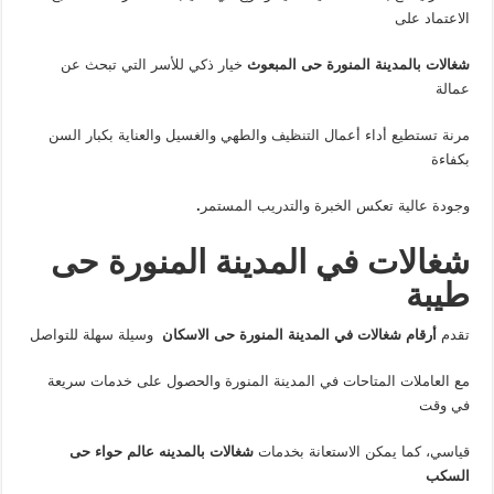
الاعتماد على
شغالات بالمدينة المنورة حى المبعوث
خيار ذكي للأسر التي تبحث عن
عمالة
مرنة تستطيع أداء أعمال التنظيف والطهي والغسيل والعناية بكبار السن
بكفاءة
وجودة عالية تعكس الخبرة والتدريب المستمر
.
شغالات في المدينة المنورة حى
طيبة
تقدم
أرقام
شغالات
في
المدينة
المنورة
حى
الاسكان
وسيلة سهلة للتواصل
مع العاملات المتاحات في المدينة المنورة والحصول على خدمات سريعة
في وقت
قياسي، كما يمكن الاستعانة بخدمات
شغالات
بالمدينه
عالم
حواء
حى
السكب