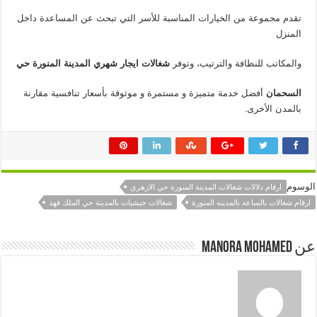
تقدم مجموعة من الخيارات المناسبة للأسر التي تبحث عن المساعدة داخل
المنزل
والمكاتب للنظافة والترتيب، وتوفر
شغالات
ايجار
شهري
المدينة
المنورة
حي
السحمان
أفضل خدمة متميزة و مستمرة و موثوقة بأسعار تنافسية مقارنة
بالمدن الأخرى.
الوسوم
ارقام دلالات شغالات المدينة المنورة حي الازهري
ارقام شغالات بالساعه بالمدينه المنورة
شغالات حبشيات بالمدينة حي الملك فهد
عن manora mohamed