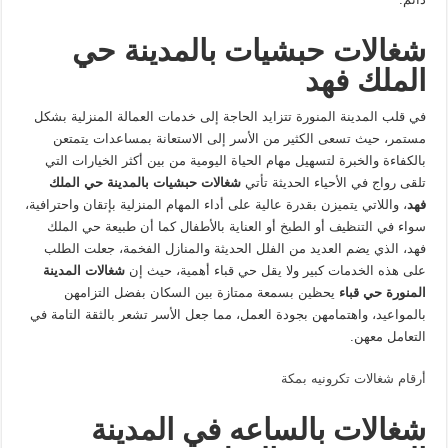
شغالات حبشيات بالمدينة حي
الملك فهد
في قلب المدينة المنورة تتزايد الحاجة إلى خدمات العمالة المنزلية بشكل
مستمر، حيث تسعى الكثير من الأسر إلى الاستعانة بمساعدات يتمتعن
بالكفاءة والخبرة لتسهيل مهام الحياة اليومية من بين أكثر الخيارات التي
تلقى رواج في الأحياء الحديثة تأتي
شغالات حبشيات بالمدينة حي الملك
فهد
، واللاتي يتميزن بقدرة عالية على أداء المهام المنزلية بإتقان واحترافية،
سواء في التنظيف أو الطبخ أو العناية بالأطفال كما أن طبيعة حي الملك
فهد، الذي يضم العديد من الفلل الحديثة والمنازل الفخمة، جعلت الطلب
على هذه الخدمات كبير ولا يقل حي قباء أهمية، حيث إن
شغالات المدينة
المنورة حي قباء
يحظين بسمعة ممتازة بين السكان بفضل التزامهن
بالمواعيد، واهتمامهن بجودة العمل، مما جعل الأسر تشعر بالثقة التامة في
التعامل معهن.
أرقام شغالات تكرونيه بمكة
شغالات بالساعه في المدينة