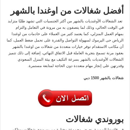
أفضل شغالات من اوغندا بالشهر
تعد الشغالات الأوغنديات بالشهر من أكثر الجنسيات التي تشهد طلبًا متزايد
في الوقت الحالي، وذلك لما يتصفون به من مرونة في التعامل والتزام
بمهام العمل المنزلي، كما يعتمد كثير من العملاء على خادمات من اوغندا
الرياض حى اليرموك لسهولة التواصل والقدرة على تحمل ضغط العمل، كما
أن مكاتب الاستقدام توفر خيارات متعددة من شغالات من اوغندا بالشهر
بعقود مرنة تسمح بتجربة العاملة قبل الاتفاق النهائي، إضافة إلى ذلك تتميز
الشغالات الأوغنديات بالشهر بسرعة التكيف مع بيئة المنزل السعودي
وقدرتهن على إنجاز مهام متعددة دون الحاجة لمتابعة مستمرة.
شغالات بالشهر 1500 دبي
بوروندي شغالات
في قائمتنا المميزة، نعرض مجموعة مختارة من بوروندي شغالات يمتلكن