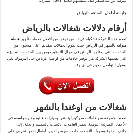
منزلية من مدغشقر قبل تسليمهم للعمل داخل المنازل.
جليسة أطفال بالساعه بالرياض
أرقام دلالات شغالات بالرياض
تُقدم هذه الشركة تشكيلة فريدة من نوعها من أفضل خدمات تأجير
عاملة
منزليه بالشهر في الرياض
حيث تقوم العمالات بتقديم أعلى مستوى من
الخدمات التي يحتاجها الزبائن في مجال التنظيف ومن بين الخدمات المميزة
التي تقدمها الشركة هي توفير خادمات من اوغندا الرياض حى اليرموك
لكي
يسهل التواصل معهن في أي وقت.
شغالات من اوغندا بالشهر
نقدم مجموعة من عاملات من كينيا يتمتعن بمهارات عالية وخبرة واسعة في
الأعمال المنزلية اليومية، تتميز العاملات الكينيات بالتنظيم والدقة، إلى
جانب الهدوء وسهولة التفاهم، خاصة مع من لديهن أطفال، نحن نحرص على