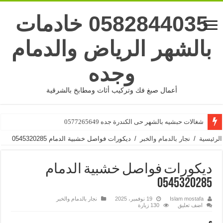
0582844035 خادمات
بالشهر الرياض والدمام
وجده
أعمال صبغ فك وتركيب أثاث ومطابخ بالشرقية
شغالات حبشيه بالشهر حى الكندرة جده 0577265649
الرئيسية
/
نجار بالدمام والخبر
/
ديكورات فواصل خشبية الدمام 0545320285
ديكورات فواصل خشبية الدمام
0545320285
Islam mostafa
19 نوفمبر، 2025
نجار بالدمام والخبر
اضف تعليق
130 زيارة