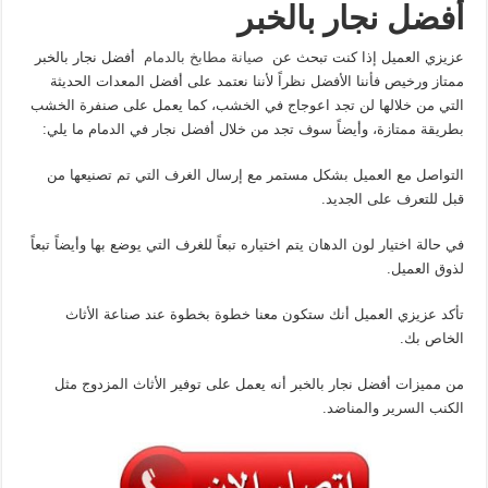
أفضل نجار بالخبر
عزيزي العميل إذا كنت تبحث عن
صيانة مطابخ بالدمام
أفضل نجار بالخبر
ممتاز ورخيص فأننا الأفضل نظراً لأننا نعتمد على أفضل المعدات الحديثة
التي من خلالها لن تجد اعوجاج في الخشب، كما يعمل على صنفرة الخشب
بطريقة ممتازة، وأيضاً سوف تجد من خلال أفضل نجار في الدمام ما يلي:
التواصل مع العميل بشكل مستمر مع إرسال الغرف التي تم تصنيعها من
قبل للتعرف على الجديد.
في حالة اختيار لون الدهان يتم اختياره تبعاً للغرف التي يوضع بها وأيضاً تبعاً
لذوق العميل.
تأكد عزيزي العميل أنك ستكون معنا خطوة بخطوة عند صناعة الأثاث
الخاص بك.
من مميزات أفضل نجار بالخبر أنه يعمل على توفير الأثاث المزدوج مثل
الكنب السرير والمناضد.