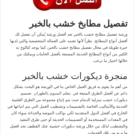
تفصيل مطابخ خشب بالخبر
ورشة تفصيل مطابخ خشب بالخبر تعد أفضل ورشة يُمكن أن تفصل لك
أفضل أنواع المطابخ، نظراً لأنها تعتمد على العمالة المتخصصة والتي لديها
خبرة طويلة في مجال تفصيل مطابخ خشب بالخبر، كما يوجد كتالوج به
الكثير من أنواع المطابخ الحديثة المصنعة بأفضل الخامات ويمكنك من
خلالها اختيار ما ترغب.
منجرة ديكورات خشب بالخبر
من أهم ما يقوم به فريق العمل الخاص بنا في الورشة هو البحث بشكل
دائم عن أفضل الطرق المتبعة في
معلم المنيوم بالظهران
تصميم
ديكورات خشب منزلية الدمام حيث يتم إتباع مجموعة من الطرق العلمية
الحديثة والأساليب الخاصة بالتصميمات وتشطيب العمل التي يتم اتباعها في
الخارج في أفضل الدول المتقدمة لكي نواكب الموضة والحداثة سواء كان
في المعدات المستخدمة أو التصميمات الحديثة أو حتى طرق التنفيذ
والتشطيب لذلك من خلال ورشة ديكورات خشبية عنك القطيف تجد افضل
ما تريد من تلك الخدمات.