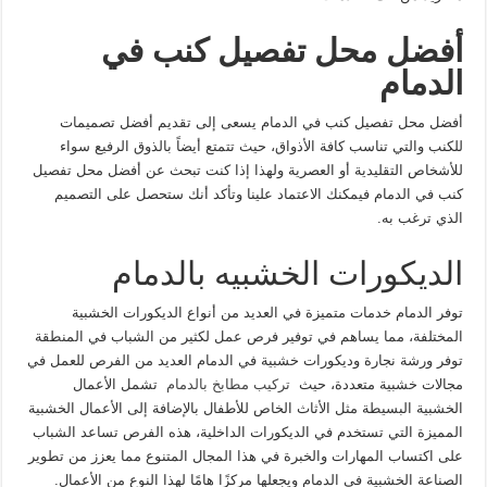
أفضل محل تفصيل كنب في
الدمام
أفضل محل تفصيل كنب في الدمام يسعى إلى تقديم أفضل تصميمات
للكنب والتي تناسب كافة الأذواق، حيث تتمتع أيضاً بالذوق الرفيع سواء
للأشخاص التقليدية أو العصرية ولهذا إذا كنت تبحث عن أفضل محل تفصيل
كنب في الدمام فيمكنك الاعتماد علينا وتأكد أنك ستحصل على التصميم
الذي ترغب به.
الديكورات الخشبيه بالدمام
توفر الدمام خدمات متميزة في العديد من أنواع الديكورات الخشبية
المختلفة، مما يساهم في توفير فرص عمل لكثير من الشباب في المنطقة
توفر ورشة نجارة وديكورات خشبية في الدمام العديد من الفرص للعمل في
مجالات خشبية متعددة، حيث
تركيب مطابخ بالدمام
تشمل الأعمال
الخشبية البسيطة مثل الأثاث الخاص للأطفال بالإضافة إلى الأعمال الخشبية
المميزة التي تستخدم في الديكورات الداخلية، هذه الفرص تساعد الشباب
على اكتساب المهارات والخبرة في هذا المجال المتنوع مما يعزز من تطوير
الصناعة الخشبية في الدمام ويجعلها مركزًا هامًا لهذا النوع من الأعمال.