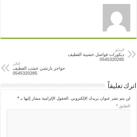
السابق
ديكورات فواصل خشبية القطيف
0545320285
التالي
حواجز بارتشن خشب القطيف
0545320285
اترك تعليقاً
لن يتم نشر عنوان بريدك الإلكتروني.
الحقول الإلزامية مشار إليها بـ
*
التعليق
*