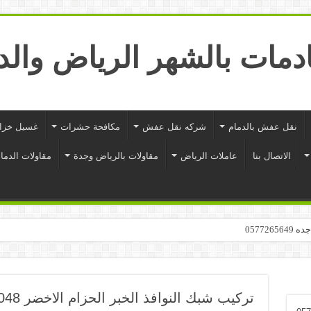
نقل عفش بالدمام
شركه نقل عفش
مكافحة حشرات
غسيل خزا
الاتصال بنا
عاملات الرياض
مقاولات بالرياض وجدة
مقاولات الدمام
05772
تركيب شبك النوافذ الخبر الحزام الاخضر 0560394048