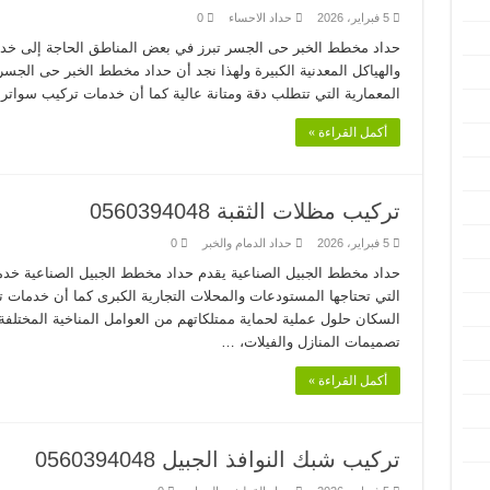
5 فبراير، 2026
حداد الاحساء
0
حداد مخطط الخبر حى الجسر تبرز في بعض المناطق الحاجة إلى خ
والهياكل المعدنية الكبيرة ولهذا نجد أن حداد مخطط الخبر حى الجسر
المعمارية التي تتطلب دقة ومتانة عالية كما أن خدمات تركيب سواتر
أكمل القراءة »
تركيب مظلات الثقبة 0560394048
5 فبراير، 2026
حداد الدمام والخبر
0
حداد مخطط الجبيل الصناعية يقدم حداد مخطط الجبيل الصناعية خدمات
التي تحتاجها المستودعات والمحلات التجارية الكبرى كما أن خدمات 
السكان حلول عملية لحماية ممتلكاتهم من العوامل المناخية المختلف
تصميمات المنازل والفيلات، …
أكمل القراءة »
تركيب شبك النوافذ الجبيل 0560394048