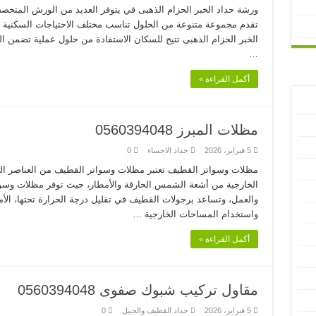
ورشة حداد الخبر الحزام الذهبى في يتوفر العديد من الورش المتخصص
تقدم مجموعة متنوعة من الحلول تناسب مختلف الاحتياجات السكنية و
الخبر الحزام الذهبى تتيح للسكان الاستفادة من حلول عملية تضمن 
…
أكمل القراءة »
مظلات المبرز 0560394048
5 فبراير، 2026
حداد الاحساء
0
مظلات وسواتر القطيف تعتبر مظلات وسواتر القطيف من العناصر الض
الخارجية من أشعة الشمس الحارقة والأمطار، حيث توفر مظلات وسوا
والعمل، وتساعد برجولات القطيف في تقليل درجة الحرارة تحتها، الأمر
واستخدام المساحات الخارجية …
أكمل القراءة »
مقاول تركيب شبوك صفوى 0560394048
5 فبراير، 2026
حداد القطيف والجبيل
0