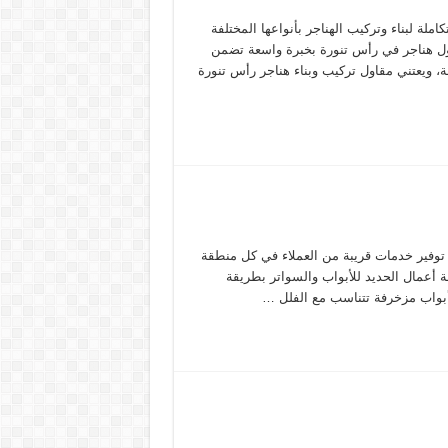
ة لبناء وتركيب الهناجر بأنواعها المختلفة
اول هناجر في رأس تنورة بخبرة واسعة تضمن
 ويعتني مقاول تركيب وبناء هناجر رأس تنورة
ى توفير خدمات قريبة من العملاء في كل منطقة
ة أعمال الحديد للأبواب والسواتر بطريقة
أبواب مزخرفة تتناسب مع الفلل …