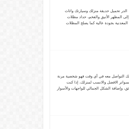
لدر تحميل حديقة منزلك وسيارتك واثاث
لى المظهر الأنيق والفخم، حداد مظلات
لمعدنية بجودة عالية كما يصلح المظلات
ك التواصل معه في أي وقت فهو شخصية مرنة
سواتر الافضل والانسب لمنزلك، إذا كنت
ق، وإضافة الشكل الجمالي للواجهات والأسوار