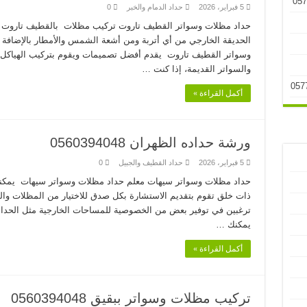
5 فبراير، 2026
حداد الدمام والخبر
0
حداد مظلات وسواتر القطيف تاروت تركيب مظلات بالقطيف تاروت ا
الحديقة الخارجي من أي أتربة ومن أشعة الشمس والأمطار بالإضافة إ
وسواتر القطيف تاروت يقدم أفضل تصميمات ويقوم بتركيب الهياكل ا
والسواتر القديمة، إذا كنت …
أكمل القراءة »
ورشة حداده الظهران 0560394048
5 فبراير، 2026
حداد القطيف والجبيل
0
حداد مظلات وسواتر سيهات معلم حداد مظلات وسواتر سيهات يمكن
ذات خلق تقوم بتقديم الاستشارة بكل صدق للاختيار من المظلات وال
ترغبين في توفير بعض من الخصوصية للمساحات الخارجية مثل الحدائ
يمكنك …
أكمل القراءة »
تركيب مظلات وسواتر ببقيق 0560394048