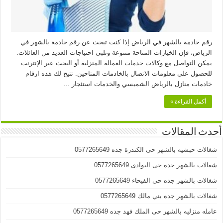
رقم خادمة بالشهر في الرياض إذا كنت تبحث عن رقم خادمة بالشهر في
الرياض، فإن الخيارات المتاحة متنوعة وتلبي احتياجات العديد من العائلات.
يمكن التواصل مع وكالات خدمات العمالة المنزلية أو البحث عبر الإنترنت
للحصول على معلومات الاتصال بالخادمات المتاحين. تتيح لك هذه ارقام
خادمات منازل بالرياض الشميسي والخدمات استئجار …
أكمل القراءة »
أحدث المقالات
شغالات حبشيه بالشهر حى الكندرة جده 0577265649
شغالات بالشهر جده حى البوادى 0577265649
شغالات بالشهر جده حى الفيحاء 0577265649
شغالات بالشهر جده بني مالك 0577265649
عامله منزليه بالشهر حى الملك فهد جده 0577265649