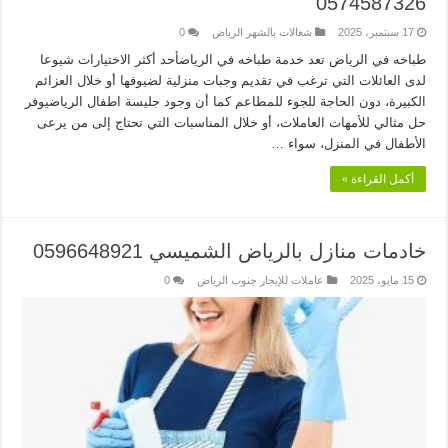
0574587326
17 سبتمبر، 2025
شغالات بالشهر الرياض
0
طباخه في الرياض تعد خدمة طباخه في الرياضأحد أكثر الاختيارات شيوعا
لدى العائلات التي ترغب في تقديم وجبات منزلية لضيوفها أو خلال العزائم
الكبيرة، دون الحاجة للجوء للمطاعم كما أن وجود جليسة اطفال الرياضيوفر
حل مثالي للأمهات العاملات، أو خلال المناسبات التي تحتاج إلى من يرعى
الأطفال في المنزل، سواء …
أكمل القراءة »
خادمات منازل بالرياض الشميسي 0596648921
15 مايو، 2025
عاملات للإيجار جنوب الرياض
0