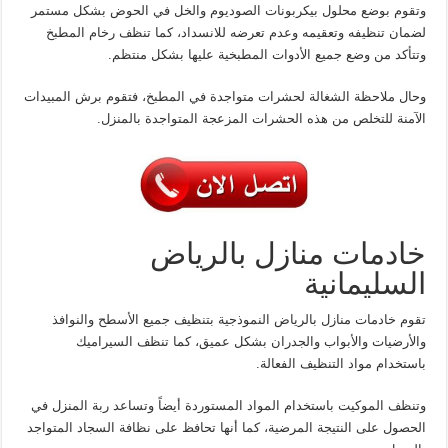
وتقوم بوضع محلول بيكربونات الصوديوم والخل في الحوض بشكل مستمر
لضمان تنظيفه وتعقيمه وعدم تعرضه للانسداد، كما تنظف رخام المطبخ
وتتأكد من وضع جميع الأدوات المطبخية عليها بشكل منتظم.
وحال ملاحظة الشغالة لحشرات متواجدة في المطبخ، فتقوم برش المبيدات
الآمنة للتخلص من هذه الحشرات المزعجة المتواجدة بالمنزل.
خادمات منازل بالرياض
السليمانية
تقوم خادمات منازل بالرياض النموذجية بتنظيف جميع الأسطح والنوافذ
والأرضيات والأبواب والجدران بشكل عميق، كما تنظف السيراميك
باستخدام مواد التنظيف الفعالة.
وتنظف الموكيت باستخدام المواد المستوردة أيضاً وتساعد ربة المنزل في
الحصول على النتيجة المرضية، كما أنها تحافظ على نظافة السجاد المتواجد