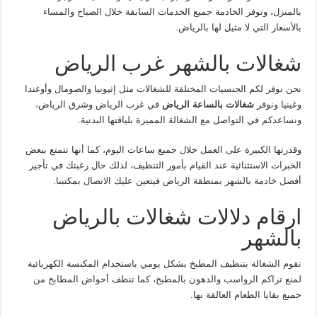
بالمنزل، وتوفر الخادمة جميع الخدمات السابقة خلال الصباح والمساء
بالأسعار التي لا مثيل لها بالرياض.
شغالات بالشهر غرب الرياض
نحن نوفر لكم الجنسيات المختلفة للشغالات مثل إثيوبيا والصومال وأوغندا
وغينيا ونوفر
شغالات بالساعة الرياض
في غرب الرياض وشرق الرياض،
ونساعدكم في التواصل مع الشغالة المميزة بلياقتها البدنية.
وقدرتها الكبيرة على العمل خلال جميع ساعات اليوم، كما أنها تتمتع ببعض
الخبرات الاستثنائية عند القيام بأمور التنظيف، لذلك حال رغبتك في تأجير
أفضل خادمة بالشهر بمنطقة الرياض فيتعين عليك الاتصال بمكتبنا.
ارقام دلالات شغالات بالرياض
بالشهر
تقوم الشغالة بتنظيف المطبخ بشكل يومي باستخدام المكنسة الكهربائية
لمنع تراكم الرواسب والدهون بالمطبخ، كما تنظف أحواض المطابخ من
جميع بقايا الطعام العالقة بها.