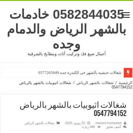
0582844035 خادمات
بالشهر الرياض والدمام
وجده
أعمال صبغ فك وتركيب أثاث ومطابخ بالشرقية
شغالات بالشهر جده حى البوادى 0577265649
شغالات حبشيه بالشهر حى الكندرة جده 0577265649
الرئيسية
/
شغالات بالشهر الرياض
/
شغالات اثيوبيات بالشهر بالرياض
0547794152
شغالات اثيوبيات بالشهر بالرياض
0547794152
manora mohamed
23 يونيو، 2025
شغالات بالشهر الرياض
اضف تعليق
488 زيارة