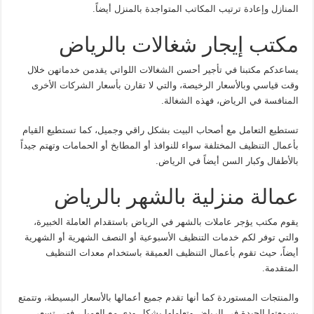
المنازل وإعادة ترتيب المكاتب المتواجدة بالمنزل أيضاً.
مكتب إيجار شغالات بالرياض
يساعدكم مكتبنا في تأجير أحسن الشغالات اللواتي يقدمن خدماتهن خلال
وقت قياسي وبالأسعار الرخيصة، والتي لا تقارن بأسعار الشركات الأخرى
المنافسة في الرياض، فهذه الشغالة.
تستطيع التعامل مع أصحاب البيت بشكل راقي وجميل، كما تستطيع القيام
بأعمال التنظيف المختلفة سواء للنوافذ أو المطابخ أو الحمامات وتهتم جيداً
بالأطفال وكبار السن أيضاً في الرياض.
عمالة منزلية بالشهر بالرياض
يقوم مكتب يؤجر عاملات بالشهر في الرياض باستقدام العاملة الخبيرة،
والتي توفر لكم خدمات التنظيف الأسبوعية أو النصف الشهرية أو الشهرية
أيضاً، حيث تقوم بأعمال التنظيف العميقة باستخدام معدات التنظيف
المتقدمة.
والمنتجات المستوردة كما أنها تقدم جميع أعمالها بالأسعار البسيطة، وتتمتع
بسمعتها الجيدة في الرياض وتعاملها بشكل ودي مع العميل، فهي تسعى