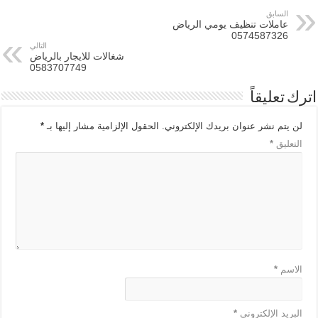
السابق
عاملات تنظيف يومي الرياض
0574587326
التالي
شغالات للايجار بالرياض
0583707749
اترك تعليقاً
لن يتم نشر عنوان بريدك الإلكتروني.
الحقول الإلزامية مشار إليها بـ
*
التعليق
*
الاسم
*
البريد الإلكتروني
*