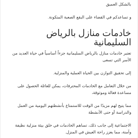
بالشكل العميق
و تساعدكم في القضاء على البقع الصعبة المتكونة.
خادمات منازل بالرياض
السليمانية
تعتبر خادمات منازل بالرياض السليمانية جزءاً أساسياً في حياة العديد من
الأسر التي تسعى
إلى تحقيق التوازن بين الحياة العملية والمنزلية.
من خلال التعامل مع الخادمات المحترفات، يمكن للعائلة الحصول على
مساعدة فعالة وموثوقة،
مما يتيح لهم مزيدًا من الوقت للاستمتاع بأنشطتهم اليومية من العمل
والدراسة أو حتى الأنشطة
الاجتماعية إلى جانب ذلك، تساهم الخادمات في خلق بيئة منزلية نظيفة
وآمنة، مما يعزز راحة العيش في المنزل.