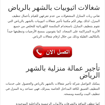
شغالات اثيوبيات بالشهر بالرياض
تعاني ربات المنازل المشغولات من عدم تفرغهن للقيام بأعمال تنظيف
المنزل، لذلك يوفر لكم مكتبنا تأجير شغالات اثيوبيات بالشهر بالرياض التي
تقوم بتنظيف المنازل باستخدام المكنسة الكهربائية للتخلص من جميع
الأتربة المتراكمة على السجاد، كما يقومون بمسح الأرضيات وتنظيفها جيداً
بالتكاليف القليلة وذلك من خلال ارقام شغالات الرياض.
تأجير عمالة منزلية بالشهر
الرياض
يمكنك التواصل شركة تأجير شغالات بالشهر بالرياض والحصول على خدمات
التنظيف العميق لكافة المداخل الخاصة بمنزلك، فهي تساعد ربة المنزل في
تنظيف البيت وكنسه ومسحه.
كما تنظف النوافذ والشرفات والأبواب الرئيسية والداخلية الموجودة