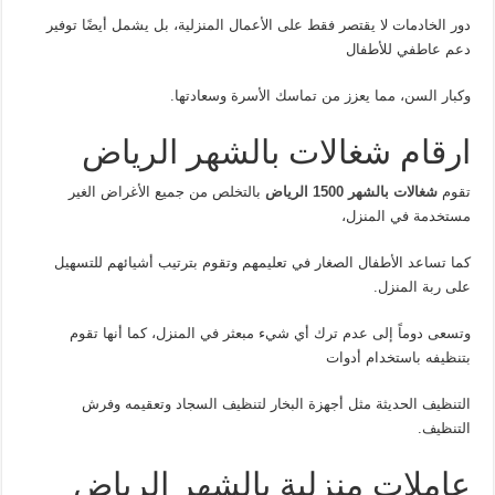
دور الخادمات لا يقتصر فقط على الأعمال المنزلية، بل يشمل أيضًا توفير
دعم عاطفي للأطفال
وكبار السن، مما يعزز من تماسك الأسرة وسعادتها.
ارقام شغالات بالشهر الرياض
تقوم
شغالات بالشهر 1500 الرياض
بالتخلص من جميع الأغراض الغير
مستخدمة في المنزل،
كما تساعد الأطفال الصغار في تعليمهم وتقوم بترتيب أشيائهم للتسهيل
على ربة المنزل.
وتسعى دوماً إلى عدم ترك أي شيء مبعثر في المنزل، كما أنها تقوم
بتنظيفه باستخدام أدوات
التنظيف الحديثة مثل أجهزة البخار لتنظيف السجاد وتعقيمه وفرش
التنظيف.
عاملات منزلية بالشهر الرياض