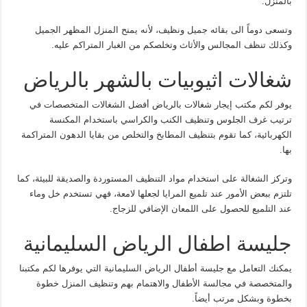
بالمنزل.
وتسعى دوماً الى بقائه جميل ونظيف، لأنه يمنح المنزل المظهر الجميل
وكذلك تنظف المجالس والأثاث وتخلصكم من الغبار المتراكم عليه.
شغالات اثيوبيات بالشهر بالرياض
يوفر لكم مكتب إيجار شغالات بالرياض أفضل الشغالات المتخصصات في
ترتيب غرف الجلوس وتنظيف الكنب والكراسي باستخدام المكنسة
الكهربائية، كما تقوم بتنظيف المطابخ والتخلص من بقايا الدهون المتراكمة
بها.
وتركز الشغالة على استخدام مواد التنظيف المستوردة والصديقة للبيئة، كما
تلتزم ببعض الأمور عند تلميع المرايا لجعلها لامعة، فهي تستخدم خل وماء
عند التلميع للحصول على اللمعان الإضافي للزجاج.
جليسة اطفال الرياض السليمانية
يمكنك التعامل مع جليسة أطفال الرياض السليمانية التي يوفرها لكم مكتبنا
والمتخصصة في مجالسة الأطفال والاهتمام بهم وتنظيف المنزل خطوة
بخطوة وبشكل مرتب أيضاً.