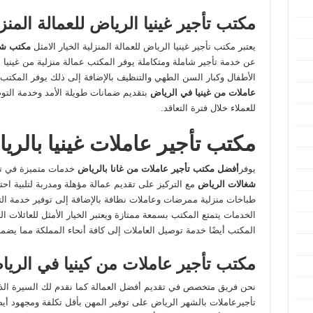
مكتب تأجير غينيا الرياض للعمالة المنزل
يعتبر مكتب تأجير غينيا الرياض للعمالة المنزلية الخيار الامثل
مكتب شغا
عن خدمة تأجير شاملة ومتكاملة يوفر المكتب عمالة منزلية من غينيا
الأطفال وكبار السن الطهي والتنظيف بالإضافة إلى ذلك يوفر المكتب
عاملات من غينيا في الرياض
بتقديم ضمانات طويلة الأمد وخدمة التوص
للعملاء خلال فترة التعاقد.
مكتب تأجير عاملات غينيا بالري
يوفر
أفضل
مكتب تأجير عاملات من غانا بالرياض
خدمات متميزة في تأج
شغالات الرياض
مع التركيز على تقديم عمالة مؤهلة ومدربة لتلبية ا
طباخات منزلية ممرضات وعاملات نظافة بالإضافة إلى توفير خدمة الت
الخدمات يتمتع المكتب بسمعة ممتازة ويعتبر الخيار الأمثل للعائلات 
المكتب أيضًا خدمة توصيل العاملات إلى كافة أنحاء المملكة مما يضمن 
مكتب تأجير عاملات من كينيا في الري
نحن فريق متخصص في تقديم أفضل العمالة كما نقدم لك السيرة الذا
تأجيرعاملات بالشهر الرياض على توفير المهن بأقل تكلفة ومجهود أيض