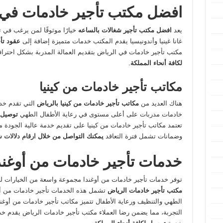
افضل مكتب تأجير خادمات في 
يعد
افضل مكتب تأجير شغالات بالساعه
خيارًا موثوقًا لمن يرغب في 
غانا غينيا وأندونيسيا يقدم المكتب خدمات متميزة إضافة إلى
عقود تأ
مكتب تأجير خادمات في الرياض بتقديم العمالة المدربة بشكل احترافي
لكافة أنحاء المملكة
.
مكاتب تأجير خادمات من كينيا
هناك العديد من
مكاتب تأجير خادمات من كينيا بالرياض
التي تقدم خدم
خادمات مدربات على أعلى مستوى في رعاية الأطفال الطهي
توصيل ل
تعتمد مكاتب تأجير خادمات من كينيا على تقديم خدمة عالية الجودة مع 
وضمانات تشمل فترة التعاقد
يمكنك التواصل من خلال
ارقام دلالات 
خدمات تأجير خادمات من أوغند
توفر خدمات تأجير خادمات من أوغندا مجموعة واسعة من الخيارات لل
مكتب تأجير خادمات الرياض
تشمل هذه الخدمات تأجير خادمات من أوغن
الطهي والتنظيف ورعاية الأطفال تتميز مكاتب تأجير خادمات من أوغن
التجربة، مما يضمن رضا العملاء مكتب تأجير خادمات الرياض يقدم خ