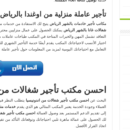
خدمة
توصيل لكافة أنحاء المملكة
.
تأجير عاملة منزلية من اوغندا بالرياض
مكاتب تأجير خادمات بالشهر الرياض
يتيح لك الاستفادة من خدمات م
شغالات غانا بالشهر الرياض
يمكنك الحصول على عمال منزليين محترف
التعاقد تشمل المهن والخبرات المتاحة في المكتب طباخات عاملات م
اختيار الأنسب لاحتياجاتك المكتب يقدم أيضًا خدمة التأجير الشهري ل
التعامل مع احتياجاتك اليومية لمزيد من المعلومات حول تأجير عاملة م
احسن مكتب تأجير شغالات من ا
البحث عن
احسن
مكتب تأجير شغالات من اندونيسيا
يتطلب النظر في
العملاء وجودة الخدمة يعتبر المكتب المثالي هو الذي يقدم
خدمات متك
إلى تقديم الدعم المستمر بعد وصول العمالة
احسن مكتب
تأجير شغا
لك الحصول على عمالة ماهرة تلبي احتياجاتك وتوقعاتك التأكد من تق
اتخاذ القرار الأفضل.