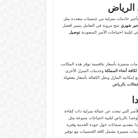
الرياض
تأجير خادمات منزلية من جنسيات متعددة مثل
جير شهري
تتيح مرونة في التعامل يتميز افضل
 لتلبية احتياجات الأسر السعودية
توصيل
ات متميزة بأسعار تنافسية توفر هذه المكاتب
كافة أنحاء المملكة
وخدمات المنزل الأخرى
إمكانية التنازل ونقل الكفالة بأسعار معقولة
شغالات بالرياض
ا
أسر التي تبحث عن عمالة منزلية ذات كفاءة
دا بالرياض لتلبية احتياجات متنوعة مثل
دا بتقديم ضمانات حول جودة الخدمة وفترة
دمات متميزة تشمل كافة الجنسيات مع توفير