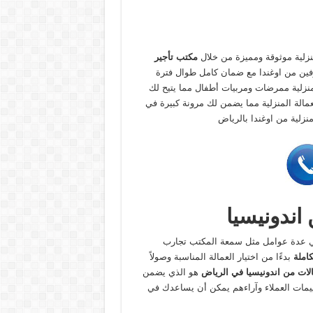
نزلية موثوقة ومميزة من خلال
مكتب تأجير
ين من اوغندا مع ضمان كامل طوال فترة
نزلية ممرضات ومربيات أطفال مما يتيح لك
لعمالة المنزلية مما يضمن لك مرونة كبيرة في
نزلية من اوغندا بالرياض
ندونيسيا
 عدة عوامل مثل سمعة المكتب تجارب
املة
بدءًا من اختيار العمالة المناسبة وصولاً
لات من اندونيسيا في الرياض
هو الذي يضمن
ييمات العملاء وآراءهم يمكن أن يساعدك في