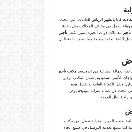
ية
لات غانا بالشهر الرياض
للعائلات التي تبحث
 مؤهلة للعمل في مختلف المجالات مثل رعاية
تأجير
للعاملات ذوات الخبرة يتميز مكتب
تأجير
يل لكافة أنحاء المملكة مما يضمن راحة البال
اض
ير العمالة المنزلية من اندونيسيا
مكتب تأجير
حتياجات الأسر السعودية يشمل المكتب توفير
نازل ونقل الكفالة للعاملات بفضل هذه
التي تبحث عن عمالة منزلية موثوقة يوفر
راحة البال للعملاء
اض
تية لجميع المهن المنزلية نعمل نحن مكتب
ا كما نتمتع بخدمة التوصيل في جميع أنحاء