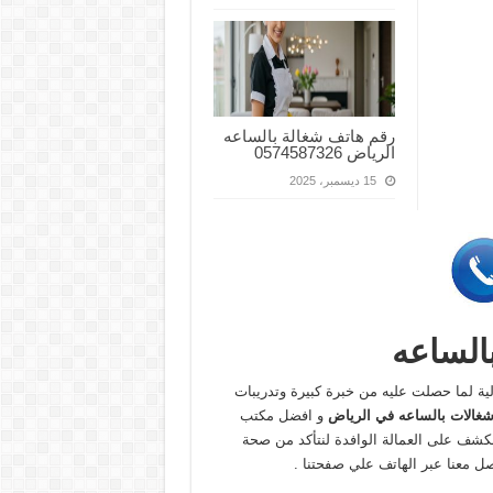
رقم هاتف شغالة بالساعه
الرياض 0574587326
15 ديسمبر، 2025
الساعه
الية لما حصلت عليه من خبرة كبيرة وتدريبات
غالات بالساعه في الرياض
و افضل مكتب
بالكشف على العمالة الوافدة لنتأكد من صحة
صل معنا عبر الهاتف علي صفحتنا .