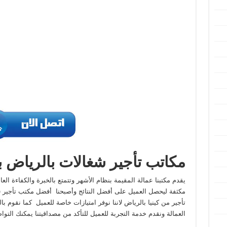
مكاتب تأجير شغالات بالرياض ب
يقدم مكتبنا عمالة المقيمة بنظام الأشهر وتتمتع بالخبرة والكفاءة الع
مكثفة ليحصل العميل على أفضل النتائج وأصبحنا أفضل مكتب تأجير
ش
تأجير من كينيا بالرياض لاننا نوفر امتيازات خاصة للعميل كما نقوم 
العمالة ونقدم خدمة التجربة للعميل للتأكد من مصداقيتنا يمكنك التوا