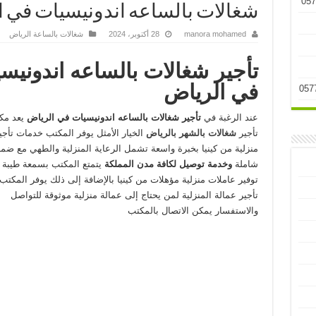
شغالات بالساعه اندونيسيات في الرياض 26
manora mohamed
28 أكتوبر، 2024
شغالات بالساعة الرياض
تأجير شغالات بالساعه اندونيس
في الرياض
عند الرغبة في
تأجير شغالات بالساعه اندونيسيات في الرياض
يعد مك
تأجير
شغالات بالشهر بالرياض
الخيار الأمثل يوفر المكتب خدمات تأجي
منزلية من كينيا بخبرة واسعة تشمل الرعاية المنزلية والطهي مع ضما
شاملة
وخدمة توصيل لكافة مدن المملكة
يتمتع المكتب بسمعة طيبة 
توفير عاملات منزلية مؤهلات من كينيا بالإضافة إلى ذلك يوفر المك
تأجير عمالة المنزلية لمن يحتاج إلى عمالة منزلية موثوقة للتواصل
والاستفسار يمكن الاتصال بالمكتب