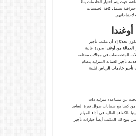
ة، حيث يتم اختيار الخادمات بناءً
ترافية تشمل كافة الجنسيات
 لاحتياجاتهم
.
وغندا
ن تحديًا إلا أن مكتب تأجير
 العمالة من أوغندا
بجودة عالية
لات المتخصصات في مجالات مختلفة
ة تأجير العمالة المنزلية بنظام
تأجير خادمات الرياض
لتلبية
بحث عن مساعدة منزلية ذات
ن كينيا مع ضمانات طوال فترة التعاقد
ا بالكفاءة العالية في أداء المهام
لسن يتيح لك المكتب أيضاً خيارات تأجير