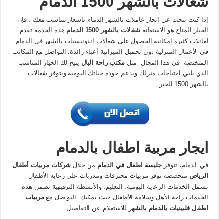
شغالات بالشهر 1500 الدمام
إذا كنت تبحث عن ايجار عاملات بالشهر الدمام باسعار تتناسب معك ، فإن
الخيار المتاح هو الاستعانة
شغالات بالشهر 1500 الدمام
هذه الخدمة تقدم
لعائلات كثيرة إمكانية الحصول على شغالات اندونيسيات بالشهر في الدمام
في الأعمال المنزلية دون تحميل الميزانية أعباء زائدة. التواصل مع المكاتب
المتختصة في هذا المجال مثل
مكتب راحة البال
يتيح لك الخيار المناسب
الذي يلبي احتياجات منزلك ويدعم جودة حياتك اليومية ويتوفر شغالات
بالشهر 1500 الخبر.
ايجار مربية اطفال بالدمام
في الدمام، تتوفر
جليسة اطفال في الدمام
من خلال
شركات مربيات أطفال
الرياص
متخصصة توفر مربيات محترفات ومدربات على رعاية الأطفال
تشمل الخدمات الرعاية اليومية، التعليم، والأنشطة الترفيهية تضمن هذه
الخدمات راحة الأهل وسلامة الأطفال حيث يمكنك التواصل مع
مربيات
اطفال فلبينيات بالدمام بالشهر
للاستعلام عن التفاصيل.