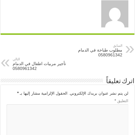
السابق
مطلوب طباخة في الدمام
0580961342
التالي
تأجير مربيات اطفال في الدمام
0580961342
اترك تعليقاً
لن يتم نشر عنوان بريدك الإلكتروني.
الحقول الإلزامية مشار إليها بـ
*
التعليق
*