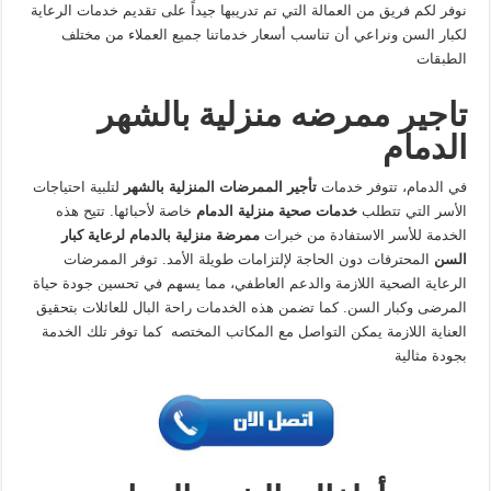
نوفر لكم فريق من العمالة التي تم تدريبها جيداً على تقديم خدمات الرعاية
لكبار السن ونراعي أن تناسب أسعار خدماتنا جميع العملاء من مختلف
الطبقات
تاجير ممرضه منزلية بالشهر
الدمام
في الدمام، تتوفر خدمات
تأجير الممرضات المنزلية بالشهر
لتلبية احتياجات
الأسر التي تتطلب
خدمات صحية منزلية الدمام
خاصة لأحبائها. تتيح هذه
الخدمة للأسر الاستفادة من خبرات
ممرضة منزلية بالدمام لرعاية كبار
السن
المحترفات دون الحاجة لإلتزامات طويلة الأمد. توفر الممرضات
الرعاية الصحية اللازمة والدعم العاطفي، مما يسهم في تحسين جودة حياة
المرضى وكبار السن. كما تضمن هذه الخدمات راحة البال للعائلات بتحقيق
العناية اللازمة يمكن التواصل مع المكاتب المختصه كما توفر تلك الخدمة
بجودة مثالية