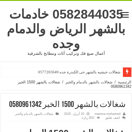
0582844035 خادمات
بالشهر الرياض والدمام
وجده
أعمال صبغ فك وتركيب أثاث ومطابخ بالشرقية
شغالات بالشهر جده حى البوادى 0577265649
شغالات حبشيه بالشهر حى الكندرة جده 0577265649
الرئيسية
/
شغالات بالشهر بالدمام والخبر
/
شغالات بالشهر 1500 الخبر
0580961342
شغالات بالشهر 1500 الخبر 0580961342
manora mohamed
20 أبريل، 2025
شغالات بالشهر بالدمام والخبر
اضف تعليق
802 زيارة