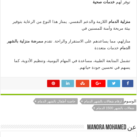
توفر لهم
خدمات صحية
منزلية الدمام
اللازمة والدعم النفسي. يمتاز هذا النوع من الرعاية بتوفير
بيئة مريحة وآمنة للمسنين في
منازلهم، مما يساعدهم على الاستقرار والراحة. تقدم
ممرضة منزلية بالشهر
الدمام
خدمات متعددة
تشمل المتابعة الطبية، مساعدة في المهام اليومية، وتنظيم الأدوية، كما
يسهم في تحسين جودة حياتهم.
الوسوم
ارقام شغالات بالشهر الدمام
حاضنة أطفال بالشهر الدمام
شغالات بالشهر 1500 الدمام
عن manora mohamed