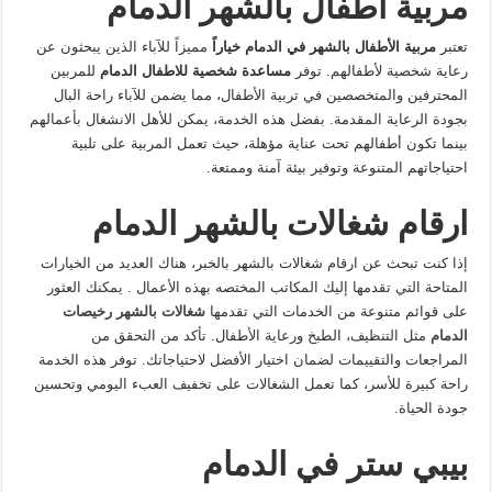
مربية أطفال بالشهر الدمام
تعتبر
مربية الأطفال بالشهر في الدمام خياراً
مميزاً للآباء الذين يبحثون عن
رعاية شخصية لأطفالهم. توفر
مساعدة شخصية للاطفال الدمام
للمربين
المحترفين والمتخصصين في تربية الأطفال، مما يضمن للآباء راحة البال
بجودة الرعاية المقدمة. بفضل هذه الخدمة، يمكن للأهل الانشغال بأعمالهم
بينما تكون أطفالهم تحت عناية مؤهلة، حيث تعمل المربية على تلبية
احتياجاتهم المتنوعة وتوفير بيئة آمنة وممتعة.
ارقام شغالات بالشهر الدمام
إذا كنت تبحث عن ارقام شغالات بالشهر بالخبر، هناك العديد من الخيارات
المتاحة التي تقدمها إليك المكاتب المختصه بهذه الأعمال . يمكنك العثور
على قوائم متنوعة من الخدمات التي تقدمها
شغالات بالشهر رخيصات
الدمام
مثل التنظيف، الطبخ ورعاية الأطفال. تأكد من التحقق من
المراجعات والتقييمات لضمان اختيار الأفضل لاحتياجاتك. توفر هذه الخدمة
راحة كبيرة للأسر، كما تعمل الشغالات على تخفيف العبء اليومي وتحسين
جودة الحياة.
بيبي ستر في الدمام