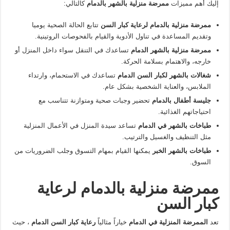
إليك أهم مميزات
ممرضة منزلية بالشهر بالدمام
كالتالي:
ممرضة منزلية بالدمام لرعاية كبار السن
تتابع الحالة الصحية يوميا
وتقديم المساعدة في تناول الأدوية والقيام بالفحوصات الروتينية.
ممرضة منزلية بالشهر الدمام
تساعدك في التنقل سواء داخل المنزل أو
خارجه، والاهتمام بسلامة الحركة.
شغالات بالشهر لكبار السن الدمام
تساعدك في الاستحمام، وارتداء
الملابس، والعناية الشخصية بشكل عام.
جليسة أطفال بالدمام
تحضير وجبات صحية ومتوازنة تتناسب مع
احتياجاتهم الغذائية.
طباخات بالشهر في الدمام
تساعد سيدة المنزل في الأعمال المنزلية
مثل التنظيف والغسيل والترتيب.
طباخات بالشهر الخبر
يمكنها القيام بمهام التسوق وجلب الضروريات من
السوق.
ممرضة منزلية بالدمام لرعاية
كبار السن
تعد
الممرضة المنزلية في الدمام
خياراً مثالياً
رعاية كبار السن الدمام
، حيث