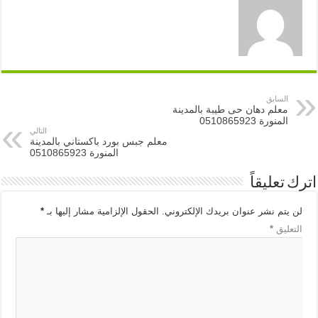
السابق
معلم دهان حى طيبة بالمدينة
المنورة 0510865923
التالي
معلم جبس بورد باكستاني بالمدينة
المنورة 0510865923
اترك تعليقاً
لن يتم نشر عنوان بريدك الإلكتروني.
الحقول الإلزامية مشار إليها بـ
*
التعليق
*