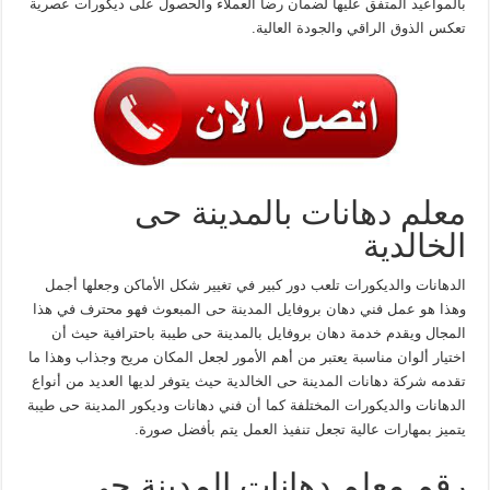
بالمواعيد المتفق عليها لضمان رضا العملاء والحصول على ديكورات عصرية
تعكس الذوق الراقي والجودة العالية.
معلم دهانات بالمدينة حى
الخالدية
الدهانات والديكورات تلعب دور كبير في تغيير شكل الأماكن وجعلها أجمل
وهذا هو عمل فني دهان بروفايل المدينة حى المبعوث فهو محترف في هذا
المجال ويقدم خدمة دهان بروفايل بالمدينة حى طيبة باحترافية حيث أن
اختيار ألوان مناسبة يعتبر من أهم الأمور لجعل المكان مريح وجذاب وهذا ما
تقدمه شركة دهانات المدينة حى الخالدية حيث يتوفر لديها العديد من أنواع
الدهانات والديكورات المختلفة كما أن فني دهانات وديكور المدينة حى طيبة
يتميز بمهارات عالية تجعل تنفيذ العمل يتم بأفضل صورة.
رقم معلم دهانات المدينة حي