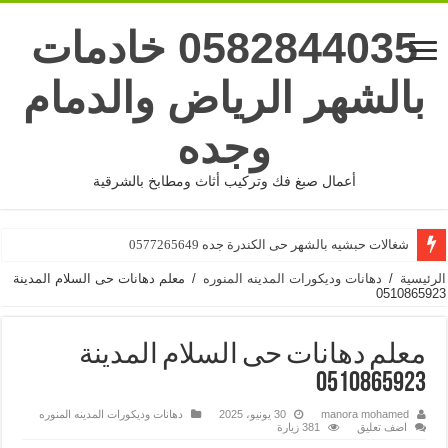
0582844035 خادمات
بالشهر الرياض والدمام
وجده
أعمال صبغ فك وتركيب أثاث ومطابخ بالشرقية
شغالات بالشهر جده حى البوادى 0577265649
شغالات حبشيه بالشهر حى الكندرة جده 0577265649
الرئيسية
/
دهانات وديكورات المدينه المنوره
/
معلم دهانات حى السلام المدينة
0510865923
معلم دهانات حى السلام المدينة
0510865923
manora mohamed
30 يونيو، 2025
دهانات وديكورات المدينه المنوره
اضف تعليق
381 زيارة