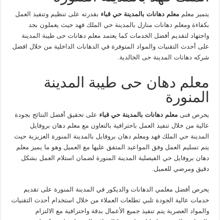
يتميز معلم
معلم دهانات بالمدينة حي قباء
بقدرته على تنظيم وتنفيذ العمل
بكفاءة ومعلم دهانات منازل بالمدينة حي الملك فهد حيث يعملون بجد
واجتهاد لتقديم أفضل الخدمات كما يعتمد معلم دهانات حى طيبة المدينة
على أحدث التقنيات والمواد المتوفرة في الدهانات الداخلية من خلال افضل
شركه دهانات المدينة حى الخالدية.
معلم دهان حى طيبة المدينة
المنورة
يحرص فنى
معلم دهانات بالمدينة حي قباء
على تحقيق أفضل النتائج بجودة
عالية من خلال تنفيذ العمل باحترافية بالتعاون مع معلم دهان بروفايل
المدينة حي الملك فهد ومعلم دهان بروفايل بالمدينة المنورة العزيزية حيث
يتم تسليم العمل وفق المواعيد المتفق عليها مع العميل وهو ما يميز معلم
دهان بروفايل حي الفيصلية المدينة المنورة لضمان استلام العمل بشكل
دقيق ومرضي للعميل.
يحرص أفضل معلمي الدهانات والديكور في المدينة المنورة على تقديم
خدمات عالية الجودة تلبي تطلعات العملاء من خلال استخدام أحدث التقنيات
والمواد العصرية يتم تنفيذ جميع الأعمال بدقة واحترافية مع الالتزام