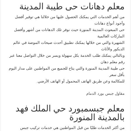
معلم دهانات حى طيبة المدينة
من أهم الخدمات التي يمكنك الحصول عليها من خلالنا هي توفير أفضل
وأجود أنواع دهانات
حى المبعوث المدينة المنورة حيث نوفر تلك الدهانات من أشهر وأفضل
الماركات العالمية
الشهيرة والتي من خلالها يمكنك تطبيق أحدث صيحات الموضة في عالم
الديكور والأثاث
وبالتالي يمكنك طلب الخدمة بكل سهولة ويسر من خلال التواصل معنا عبر
رقم معلم دهان
حى طيبة المدينة المنورة والتي يتاح للجميع من المواطنين على مدار اليوم
بأقل سعر
للمكالمة وعن طريق الهاتف المحمول أو الهاتف الأرضي.
مقاول جبس بورد الدمام
معلم جبسمبورد حي الملك فهد
بالمدينة المنورة
من أكثر الخدمات طلبًا من قبل المواطنين هي خدمات تركيب جبس