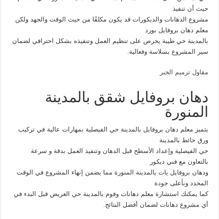
حيث أن تنفيذ
مشروع الدهانات والديكورات قد يكون مكلفًا من حيث الوقت والجهد ولكن
معلم دهان بروفايل بورد
بالمدينة حي طيبة يحرص على تنظيم العمل وتنفيذه بشكل احترافي لضمان
سير المشروع بسلاسة وفعالية.
مقاول ترميم الخبر
دهان بروفايل شقق بالمدينة
المنورة
يتميز معلم دهان بروفايل بالمدينة حي الفيصلية بمهارات عالية في تركيب
ورق حائط بالمدينة
حي الفيصلية وإعداد الأسطح قبل الدهان وتنفيذ العمل بدقة و سرعة
بالتعاون مع فني ديكور
ودهان بروفايل يات بالمدينة المنورة مما يضمن إنهاء المشروع في الوقت
المحدد وبأعلى جودة
كما يمكنك استشارة معلم دهانات وفوم بالمدينة حي العريض قبل البدء في
أي مشروع دهانات لضمان أفضل النتائج.