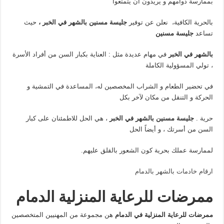
بممارسة دوامهم و يريدون أن يتمتعوا
بالحرية الكافية،
نعلن عن توفير
جليسة مسنين بالشهر في الخبر ،
حيث
تساعد
جليسة مسنين
بالشهر في الخبر
في مهام عديدة مثل : العناية بكبار السن من أفراد الأسرة
، تولي المسؤولية الكاملة
في تحضير الطعام و الشراب المخصصين له، المساعدة في التمشية و
الحركة و التنقل من مكان لآخر بكل
حرية .
جليسة مسنين بالشهر في الخبر
، هي الحل للاطمئنان على كبار
السن من أسرتك ، و أيضاً الحل
لممارسة عملك بحرية كون الشعور بالقلق عليهم.
ارقام خادمات بالشهر بالدمام
ممرضات للرعاية المنزلية الدمام
ممرضات للرعاية المنزلية في الدمام
هن مجموعة من المهنيين المتخصصين