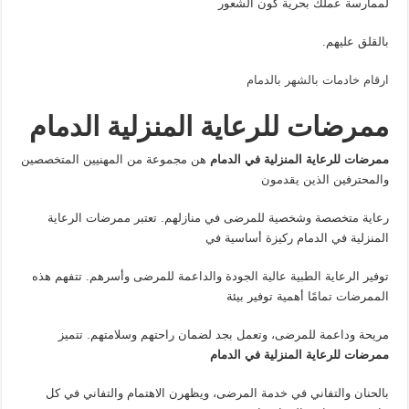
لممارسة عملك بحرية كون الشعور
بالقلق عليهم.
ارقام خادمات بالشهر بالدمام
ممرضات للرعاية المنزلية الدمام
ممرضات للرعاية المنزلية في الدمام
هن مجموعة من المهنيين المتخصصين
والمحترفين الذين يقدمون
رعاية متخصصة وشخصية للمرضى في منازلهم. تعتبر ممرضات الرعاية
المنزلية في الدمام ركيزة أساسية في
توفير الرعاية الطبية عالية الجودة والداعمة للمرضى وأسرهم. تتفهم هذه
الممرضات تمامًا أهمية توفير بيئة
مريحة وداعمة للمرضى، وتعمل بجد لضمان راحتهم وسلامتهم. تتميز
ممرضات للرعاية المنزلية في الدمام
بالحنان والتفاني في خدمة المرضى، ويظهرن الاهتمام والتفاني في كل