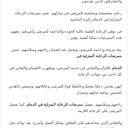
والمحترفين الذين يقدمون
رعاية متخصصة وشخصية للمرضى في منازلهم. تعتبر ممرضات الرعاية
المنزلية في الدمام ركيزة أساسية
في توفير الرعاية الطبية عالية الجودة والداعمة للمرضى وأسرهم. تتفهم
هذه الممرضات تمامًا أهمية توفير
بيئة مريحة وداعمة للمرضى، وتعمل بجد لضمان راحتهم وسلامتهم. تتميز
ممرضات للرعاية المنزلية في
الدمام
بالحنان والتفاني في خدمة المرضى، ويظهرن الاهتمام والتفاني في
كل جانب من جوانب الرعاية.
إنهن يقدمن دعمًا نفسيًا وعاطفيًا قويًا للمرضى وعائلاتهم، ويسعين جاهدين
لتحسين نوعية حياتهم وضمان
راحتهم وسلامتهم. بفضل
ممرضات للرعاية المنزلية في الدمام
، كما يحصل
المرضى على الرعاية اللازمة
والتفاني الذي يساعدهم على التعافي بشكل أفضل وأسرع. يعد تواجد مثل