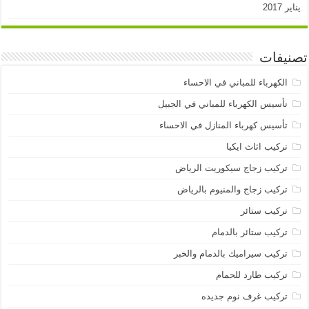
يناير 2017
تصنيفات
الكهرباء للمباني في الاحساء
تأسيس الكهرباء للمباني في الجبيل
تأسيس كهرباء المنازل في الاحساء
تركيب اثاث ايكيا
تركيب زجاج سيكوريت الرياض
تركيب زجاج والمنيوم بالرياض
تركيب ستائر
تركيب ستائر بالدمام
تركيب سيراميك بالدمام والخبر
تركيب طارد للحمام
تركيب غرف نوم جديده