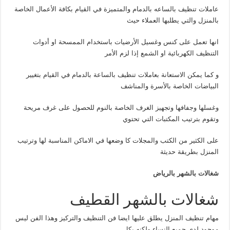
عاملات تنظيف بالساعه بالدمام والمتميزة في القيام بكافة الأعمال الخاصة
بالمنزل والتي يطلبها العملاء حيث
انها تعمل على كنس وغسيل الأرضيات باستخدام الممسحة او أدوات
التنظيف الكهربائية او الشمع إذا لزم الأمر
و كما يمكن الاستعانة بعاملات تنظيف بالساعة بالدمام في القيام بتغيير
البياضات الخاصة بالأسرة والمناشف
وغسلها وجفافها وتجهيز الغرف الخاصة بالنوم للحصول على غرف مريحة
وتقوم بترتيب المكتبات التي تحتوي
على الكثير من الكتب والمجلات كا وضعها في الاماكن المناسبة لها وترتيب
المنزل بطريقة حديثة
شغالات بالشهر بالرياض
شغالات بالشهر القطيف
مهام تنظيف المنزل يطلق عليها ايضا فن التنظيف والتركيز وهذا الفن ليس
موجود لدى جميع النساء ولكنه بكل