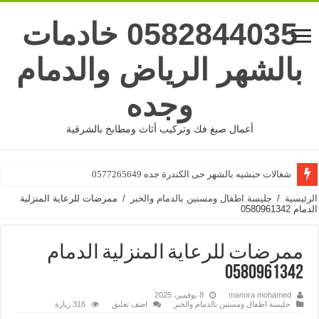
0582844035 خادمات
بالشهر الرياض والدمام
وجده
أعمال صبغ فك وتركيب أثاث ومطابخ بالشرقية
شغالات بالشهر جده حى البوادى 0577265649
شغالات حبشيه بالشهر حى الكندرة جده 0577265649
الرئيسية
/
جليسة اطفال ومسنين بالدمام والخبر
/
ممرضات للرعاية المنزلية
الدمام 0580961342
ممرضات للرعاية المنزلية الدمام
0580961342
manora mohamed
8 نوفمبر، 2025
جليسة اطفال ومسنين بالدمام والخبر
اضف تعليق
316 زيارة