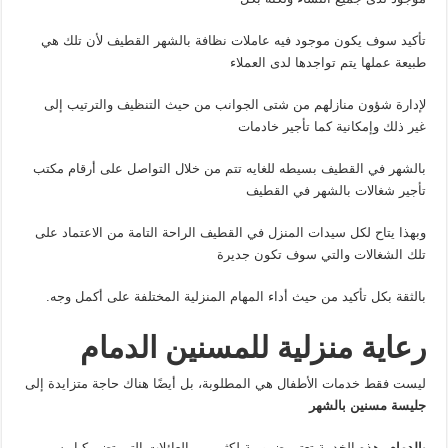
تأكيد سوف يكون موجود فيه عاملات نظافة بالشهر القطيف لأن تلك هي
طبيعة عملها يتم تواجدها لدى العملاء
لإدارة شؤون منازلهم من شتى الجوانب من حيث التنظيف والترتيب إلى
غير ذلك وإمكانية كما تأجير خادمات
بالشهر في القطيف بسيطه للغايه تتم من خلال التواصل على أرقام مكتب
تأجير شغالات بالشهر في القطيف
وبهذا يتاح لكل سيدات المنزل في القطيف الراحة التامة من الاعتماد على
تلك الشغالات والتي سوف تكون جديرة
بالثقة بكل تأكيد من حيث أداء المهام المنزلية المختلفة على أكمل وجه.
رعاية منزلية للمسنين الدمام
ليست فقط خدمات الأطفال هي المطلوبة، بل أيضًا هناك حاجة متزايدة إلى
جليسة مسنين بالشهر
بالدمام
، هذه الخدمة تعتبر ضرورية لكثير من العائلات التي تضم كبار سن