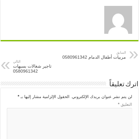
السابق
مربيات أطفال الدمام 0580961342
التالي
تاجير شغالات بسيهات
0580961342
اترك تعليقاً
لن يتم نشر عنوان بريدك الإلكتروني.
الحقول الإلزامية مشار إليها بـ
*
التعليق
*