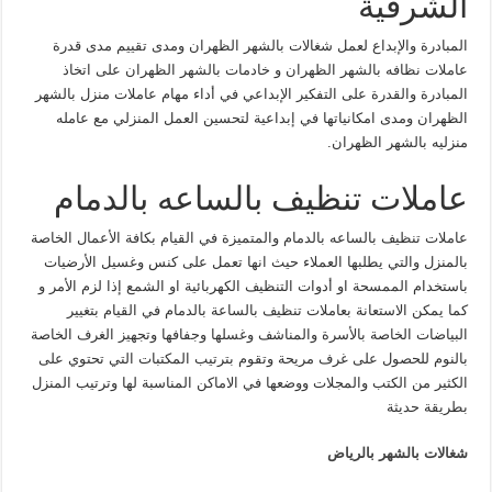
الشرقية
المبادرة والإبداع لعمل شغالات بالشهر الظهران ومدى تقييم مدى قدرة
عاملات نظافه بالشهر الظهران و خادمات بالشهر الظهران على اتخاذ
المبادرة والقدرة على التفكير الإبداعي في أداء مهام عاملات منزل بالشهر
الظهران ومدى امكانياتها في إبداعية لتحسين العمل المنزلي مع عامله
منزليه بالشهر الظهران.
عاملات تنظيف بالساعه بالدمام
عاملات تنظيف بالساعه بالدمام والمتميزة في القيام بكافة الأعمال الخاصة
بالمنزل والتي يطلبها العملاء حيث انها تعمل على كنس وغسيل الأرضيات
باستخدام الممسحة او أدوات التنظيف الكهربائية او الشمع إذا لزم الأمر و
كما يمكن الاستعانة بعاملات تنظيف بالساعة بالدمام في القيام بتغيير
البياضات الخاصة بالأسرة والمناشف وغسلها وجفافها وتجهيز الغرف الخاصة
بالنوم للحصول على غرف مريحة وتقوم بترتيب المكتبات التي تحتوي على
الكثير من الكتب والمجلات ووضعها في الاماكن المناسبة لها وترتيب المنزل
بطريقة حديثة
شغالات بالشهر بالرياض