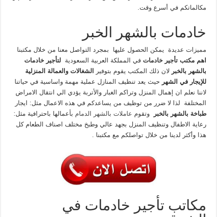
مكالماتكم في أسرع وقت.
خادمات بالشهر الخبر
مميزات عديدة يمكن الحصول عليها بمجرد التواصل معنا من خلال مكتبنا
اهم مكتب تأجير خادمات
في المملكة العربية السعودية
لتأجير خادمات
بالشهر
بالخبر
لان ذلك المكتب يقوم بتوفير
الشغالات والعمالة المنزلية
للإيجار في الشهر
حيث يعد تنظيف المنازل عملية مهمة واساسية في حياتنا
لاننا نعلم ان إهمال المنزل وتراكم الغبار والأتربة يؤدي الي انتقال الامراض
المختلفة لذا لا ضرر من توظيف من يساعدكم في هذه الاعمال مثل: ايجار
طباخة بالشهر بالخبر
وتقوم
عاملات بالشهر الدمام
بأعمالها باحترافية مثل:
رعاية الاطفال وتنظيف المنزل بجهد عالي وطبخ مختلف اصناف الطعام كل
هذا وأكثر لدينا من خلال تواصلكم مع مكتبنا .
مكاتب تأجير خادمات في