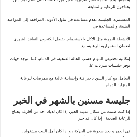
يحتاجون للرعاية والمتابعة
المستمرة، الجليسة تقدم مساعدة في تناول الأدوية، المرافقة إلى المواعيد
الطبية، والمساعدة في
الأنشطة اليومية مثل الأكل والاستحمام، يفضل الكثيرون التعاقد الشهري
لضمان استمرارية الرعاية، مع
إمكانية تخصيص المهام حسب الحالة الصحية، في الدمام، كما توجد جهات
توفر جليسات مدربات على
التعامل مع كبار السن باحترافية وإنسانية عالية مع ممرضات للرعاية
المنزلية الدمام .
جليسة مسنين بالشهر في الخبر
إذا كنت طمت من سكان مدينة الخبر، إذا كان لديك احد من أقاربك يحتاج
للرعاية الصحية ، إذا كان قد حبر
في العمر و يجد صعوبة في الحركة ، و اذا كان أهل البيت مشغولين