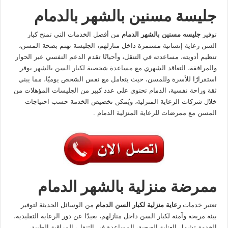
جليسة مسنين بالشهر بالدمام
توفير
جليسه مسنين بالشهر الدمام
من أفضل الخدمات التي تمنح كبار
السن رعاية إنسانية مستمرة داخل منازلهم، الجليسة تهتم بصحة المسن،
تنظيم أدويته، مساعدته في التنقل، وأحيانًا تقدم الدعم النفسي عبر الحوار
والمرافقة، التعاقد الشهري مع
مساعدة شخصية لكبار السن بالشهر
يوفر
استقرارًا للأسرة وللمسن، حيث يتعامل مع نفس الشخص يوميًا، مما يبني
ثقة وراحة نفسية، الدمام تحتوي على عدد كبير من الجليسات المؤهلات من
خلال شركات الرعاية المنزلية، ويُمكن تخصيص الخدمة حسب احتياجات
المسن مع ممرضات للرعاية المنزلية الدمام .
ممرضة منزلية بالشهر الدمام
تعتبر خدمات
رعاية منزلية لكبار السن الدمام
من الوسائل الحديثة لتوفير
بيئة مريحة وآمنة لكبار السن داخل منازلهم، بعيدًا عن دور الرعاية التقليدية،
الخدمة تشمل العناية الصحية، المساعدة في التنقل، المراقبة الطبية،