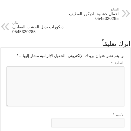
السابق
اعمال خشبية للديكور القطيف
0545320285
التالي
ديكورات بديل الخشب القطيف
0545320285
اترك تعليقاً
لن يتم نشر عنوان بريدك الإلكتروني.
الحقول الإلزامية مشار إليها بـ
*
التعليق
*
الاسم
*