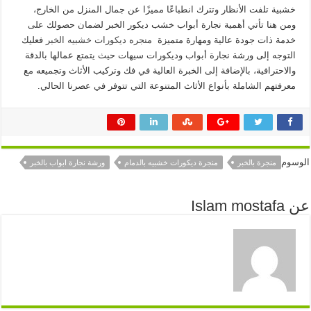
خشبية تلفت الأنظار وتترك انطباعًا مميزًا عن جمال المنزل من الخارج،
ومن هنا تأتي أهمية نجارة أبواب خشب ديكور الخبر لضمان حصولك على
خدمة ذات جودة عالية ومهارة متميزة
منجره ديكورات خشبيه الخبر
فعليك
التوجه إلى ورشة نجارة أبواب وديكورات سيهات حيث يتمتع عمالها بالدقة
والاحترافية، بالإضافة إلى الخبرة العالية في فك وتركيب الأثاث وتجميعه مع
معرفتهم الشاملة بأنواع الأثاث المتنوعة التي تتوفر في عصرنا الحالي.
الوسوم
منجرة بالخبر
منجرة ديكورات خشبيه بالدمام
ورشة نجارة ابواب بالخبر
عن Islam mostafa