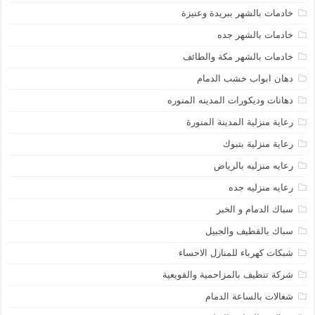
خادمات بالشهر ببريدة وعنيزة
خادمات بالشهر جده
خادمات بالشهر مكة والطائف
دهان ابواب خشب الدمام
دهانات وديكورات المدينه المنوره
رعاية منزلية المدينة المنورة
رعاية منزلية بتبوك
رعايه منزليه بالرياض
رعايه منزليه جده
سباك الدمام و الخبر
سباك بالقطيف والجبيل
شبكات كهرباء للمنازل الاحساء
شركة تنظيف بالمزاحمية والقويعية
شغالات بالساعة الدمام