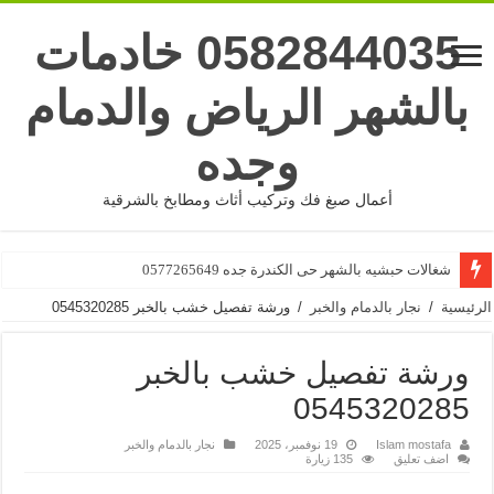
0582844035 خادمات
بالشهر الرياض والدمام
وجده
أعمال صبغ فك وتركيب أثاث ومطابخ بالشرقية
شغالات بالشهر جده حى البوادى 0577265649
شغالات حبشيه بالشهر حى الكندرة جده 0577265649
الرئيسية
/
نجار بالدمام والخبر
/
ورشة تفصيل خشب بالخبر 0545320285
ورشة تفصيل خشب بالخبر
0545320285
Islam mostafa
19 نوفمبر، 2025
نجار بالدمام والخبر
اضف تعليق
135 زيارة