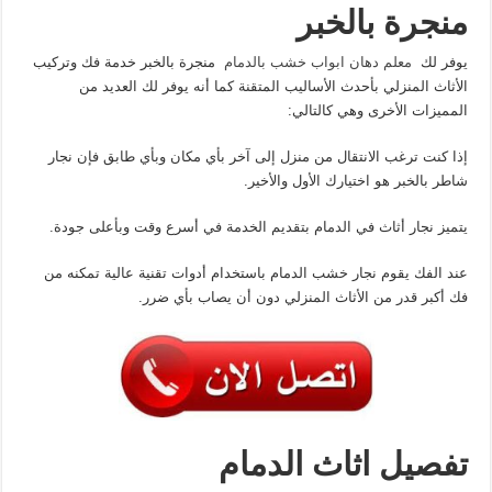
منجرة بالخبر
يوفر لك
معلم دهان ابواب خشب بالدمام
منجرة بالخبر خدمة فك وتركيب
الأثاث المنزلي بأحدث الأساليب المتقنة كما أنه يوفر لك العديد من
المميزات الأخرى وهي كالتالي:
إذا كنت ترغب الانتقال من منزل إلى آخر بأي مكان وبأي طابق فإن نجار
شاطر بالخبر هو اختيارك الأول والأخير.
يتميز نجار أثاث في الدمام بتقديم الخدمة في أسرع وقت وبأعلى جودة.
عند الفك يقوم نجار خشب الدمام باستخدام أدوات تقنية عالية تمكنه من
فك أكبر قدر من الأثاث المنزلي دون أن يصاب بأي ضرر.
تفصيل اثاث الدمام